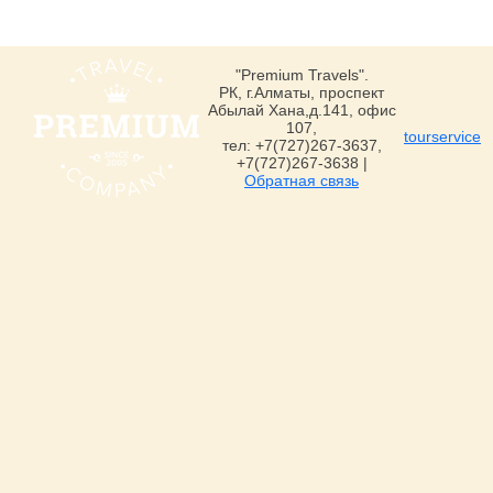
"Premium Travels".
РК, г.Алматы, проспект
Абылай Хана,д.141, офис
107,
tourservice
тел: +7(727)267-3637,
+7(727)267-3638 |
Обратная связь