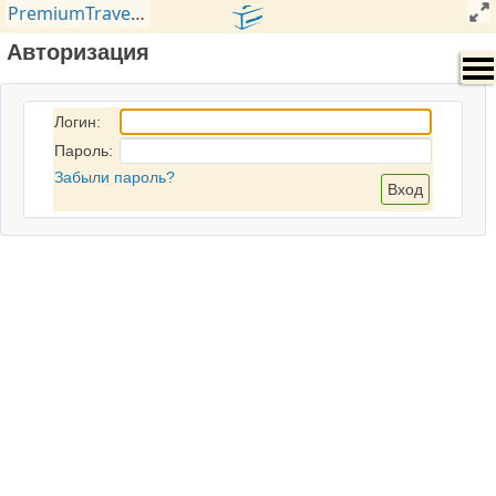
PremiumTravels
>
Задачи
>
Документация
Авторизация
Логин:
Пароль:
Забыли пароль?